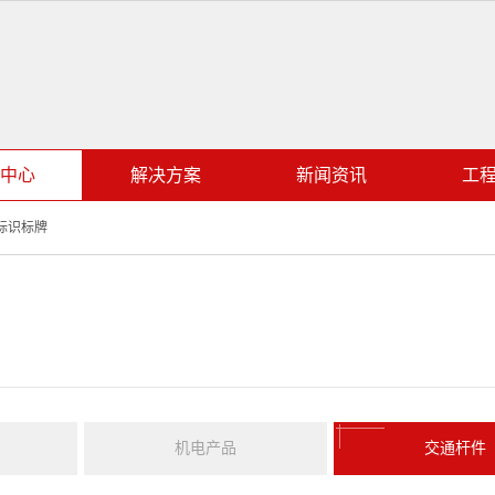
中心
解决方案
新闻资讯
工
标识标牌
机电产品
交通杆件