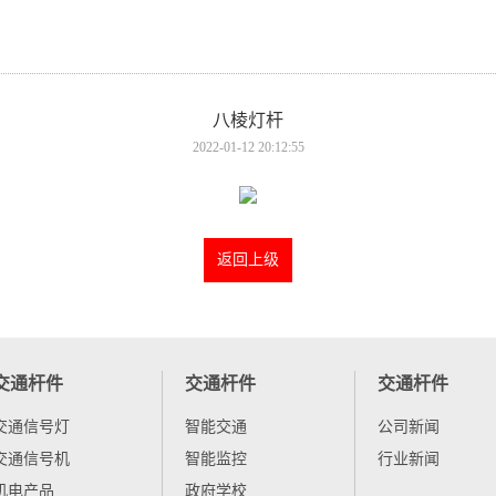
八棱灯杆
2022-01-12 20:12:55
返回上级
交通杆件
交通杆件
交通杆件
交通信号灯
智能交通
公司新闻
交通信号机
智能监控
行业新闻
机电产品
政府学校